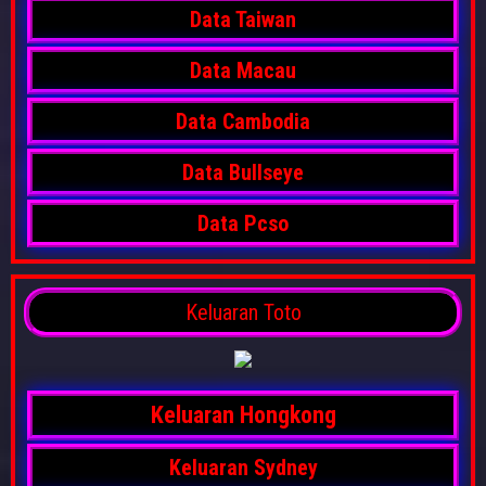
Data Taiwan
Data Macau
Data Cambodia
Data Bullseye
Data Pcso
Keluaran Toto
Keluaran Hongkong
Keluaran Sydney