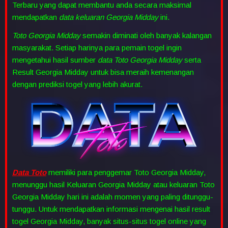
Terbaru yang dapat membantu anda secara maksimal
mendapatkan
data keluaran Georgia Midday
ini.
Toto Georgia Midday
semakin diminati oleh banyak kalangan
masyarakat. Setiap harinya para pemain togel ingin
mengetahui hasil sumber
data Toto Georgia Midday
serta
Result Georgia Midday untuk bisa meraih kemenangan
dengan prediksi togel yang lebih akurat.
Data Toto
memiliki para penggemar Toto Georgia Midday,
menunggu hasil Keluaran Georgia Midday atau keluaran Toto
Georgia Midday hari ini adalah momen yang paling ditunggu-
tunggu. Untuk mendapatkan informasi mengenai hasil result
togel Georgia Midday, banyak situs-situs togel online yang